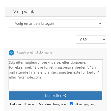
Vælg valuta
Registrer et nyt domæne
Kontroller
Sikker søgning
Inkluder TLD'er
Maksimal længde