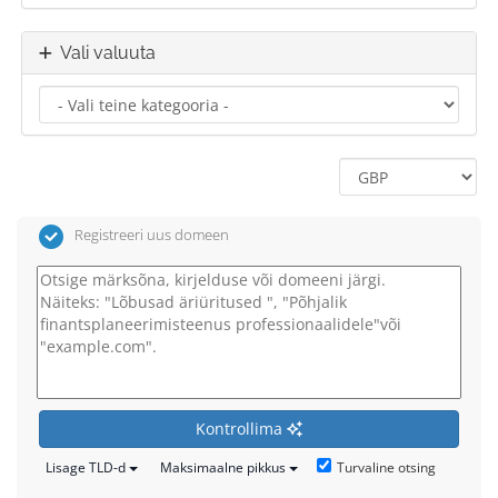
Vali valuuta
Registreeri uus domeen
Kontrollima
Turvaline otsing
Lisage TLD-d
Maksimaalne pikkus