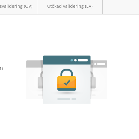
svalidering (OV)
Utökad validering (EV)
en