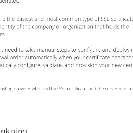
dentitet.
are the easiest and most common type of SSL certificat
dentity of the company or organization that holds the
rs.
on't need to take manual steps to configure and deploy
ewal order automatically when your certificate nears t
matically configure, validate, and provision your new cert
ting provider who sold the SSL certificate, and the server must 
ankning