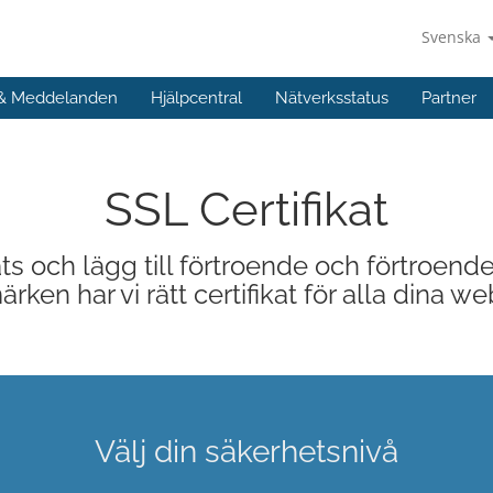
Svenska
 & Meddelanden
Hjälpcentral
Nätverksstatus
Partner
SSL Certifikat
s och lägg till förtroende och förtroende
rken har vi rätt certifikat för alla dina
Välj din säkerhetsnivå