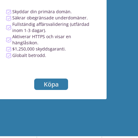
Skyddar din primära domän.
Säkrar obegränsade underdomäner.
Fullständig affärsvalidering (utfärdad
inom 1-3 dagar).
Aktiverar HTTPS och visar en
hänglåsikon.
$1,250,000 skyddsgaranti.
Globalt betrodd.
Köpa