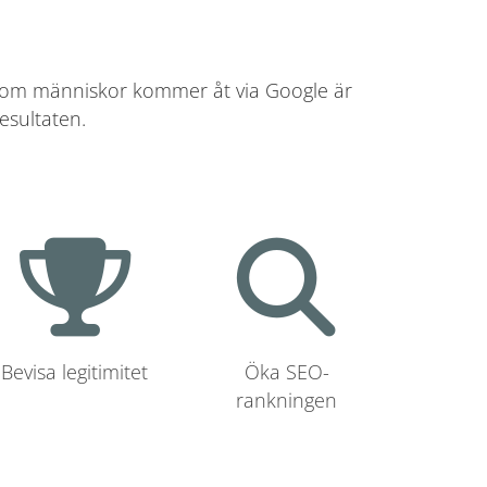
r som människor kommer åt via Google är
esultaten.
Bevisa legitimitet
Öka SEO-
rankningen