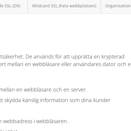
e SSL (DV)
Wildcard SSL (hela webbplatsen)
Organisation
etsäkerhet. De används för att upprätta en krypterad
äkert mellan en webbläsare eller användares dator och 
mellan en webbläsare och en server.
tt skydda känslig information som dina kunder
in webbadress i webbläsaren.