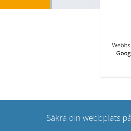
Webbsid
Goog
Säkra din webbplats p