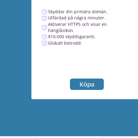
Skyddar din primära domän.
Utfärdad på några minuter.
Aktiverar HTTPS och visar en
hänglåsikon.
$10,000 skyddsgaranti.
Globalt betrodd.
Köpa