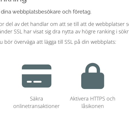
 dina webbplatsbesökare och företag.
or del av det handlar om att se till att de webbplatse
der SSL har visat sig dra nytta av högre ranking i sökr
du bör överväga att lägga till SSL på din webbplats:
Säkra
Aktivera HTTPS och
onlinetransaktioner
låsikonen