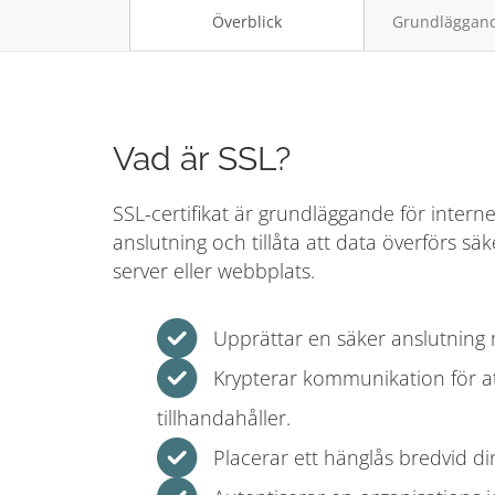
Överblick
Grundläggand
Vad är SSL?
SSL-certifikat är grundläggande för intern
anslutning och tillåta att data överförs s
server eller webbplats.
Upprättar en säker anslutning 
Krypterar kommunikation för a
tillhandahåller.
Placerar ett hänglås bredvid d