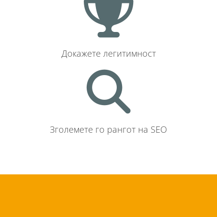
Докажете легитимност
Зголемете го рангот на SEO