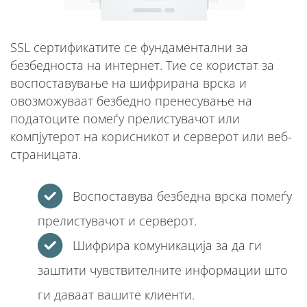
SSL сертификатите се фундаментални за
безбедноста на интернет. Тие се користат за
воспоставување на шифрирана врска и
овозможуваат безбедно пренесување на
податоците помеѓу прелистувачот или
компјутерот на корисникот и серверот или веб-
страницата.
Воспоставува безбедна врска помеѓу
прелистувачот и серверот.
Шифрира комуникација за да ги
заштити чувствителните информации што
ги даваат вашите клиенти.