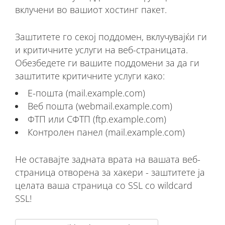
вклучени во вашиот хостинг пакет.
Заштитете го секој поддомен, вклучувајќи ги
и критичните услуги на веб-страницата.
Обезбедете ги вашите поддомени за да ги
заштитите критичните услуги како:
Е-пошта (mail.example.com)
Веб пошта (webmail.example.com)
ФТП или СФТП (ftp.example.com)
Контролен панел (mail.example.com)
Не оставајте задната врата на вашата веб-
страница отворена за хакери - заштитете ја
целата ваша страница со SSL со wildcard
SSL!