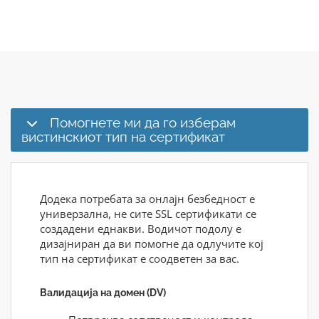
Помогнете ми да го изберам
вистинскиот тип на сертификат
Додека потребата за онлајн безбедност е
универзална, не сите SSL сертификати се
создадени еднакви. Водичот подолу е
дизајниран да ви помогне да одлучите кој
тип на сертификат е соодветен за вас.
Валидација на домен (DV)