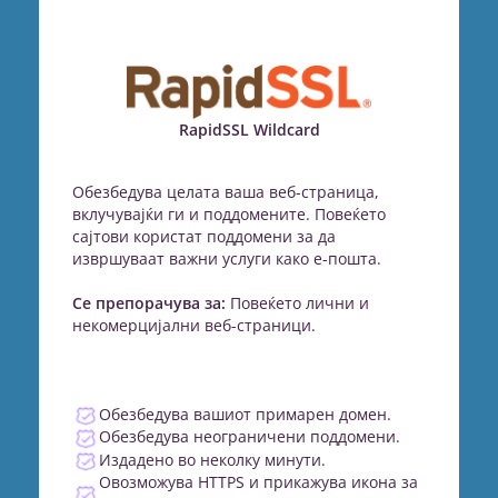
RapidSSL Wildcard
Обезбедува целата ваша веб-страница,
вклучувајќи ги и поддомените. Повеќето
сајтови користат поддомени за да
извршуваат важни услуги како е-пошта.
Се препорачува за:
Повеќето лични и
некомерцијални веб-страници.
Обезбедува вашиот примарен домен.
Обезбедува неограничени поддомени.
Издадено во неколку минути.
Овозможува HTTPS и прикажува икона за