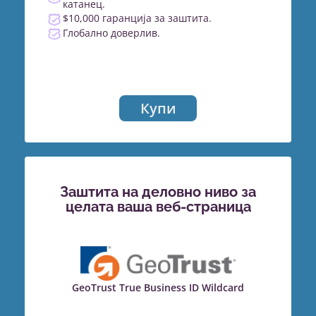
катанец.
$10,000 гаранција за заштита.
Глобално доверлив.
Купи
Заштита на деловно ниво за
целата ваша веб-страница
GeoTrust True Business ID Wildcard