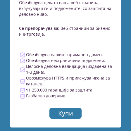
Обезбедува целата ваша веб-страница,
вклучувајќи ги и поддомените, со заштита на
деловно ниво.
Се препорачува за:
Веб-страници за бизнис
и е-трговија.
Обезбедува вашиот примарен домен.
Обезбедува неограничени поддомени.
Целосна деловна валидација (издадена за
1-3 дена).
Овозможува HTTPS и прикажува икона за
катанец.
$1,250,000 гаранција за заштита.
Глобално доверлив.
Купи