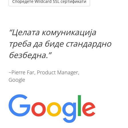
Споредете Wildcard SSL сертификати
Целата комуникација
треба да биде стандардно
безбедна.
~Pierre Far, Product Manager,
Google