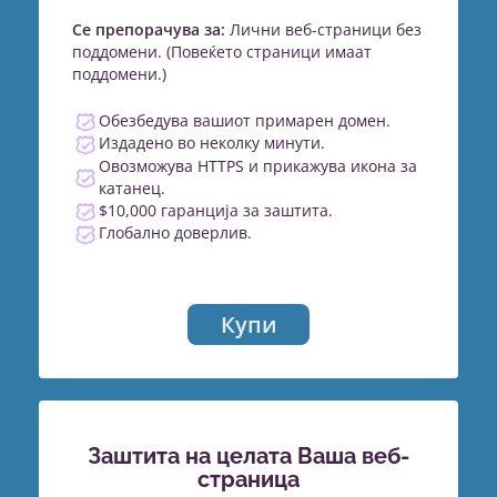
Се препорачува за:
Лични веб-страници без
поддомени. (Повеќето страници имаат
поддомени.)
Обезбедува вашиот примарен домен.
Издадено во неколку минути.
Овозможува HTTPS и прикажува икона за
катанец.
$10,000 гаранција за заштита.
Глобално доверлив.
Купи
Заштита на целата Ваша веб-
страница