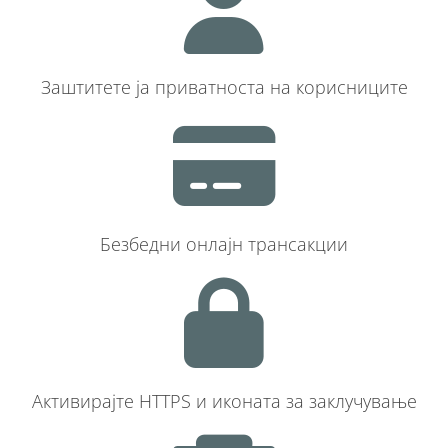
Заштитете ја приватноста на корисниците
Безбедни онлајн трансакции
Активирајте HTTPS и иконата за заклучување