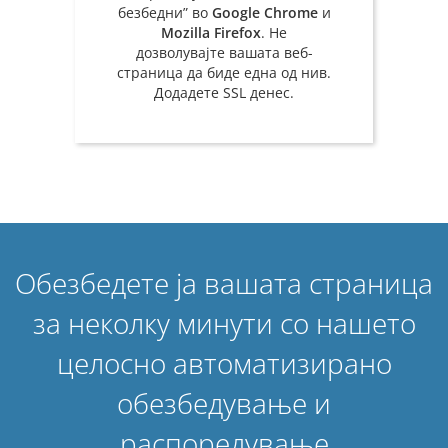
безбедни” во
Google Chrome
и
Mozilla Firefox
. Не
дозволувајте вашата веб-
страница да биде една од нив.
Додадете SSL денес.
Обезбедете ја вашата страница
за неколку минути со нашето
целосно автоматизирано
обезбедување и
распоредување