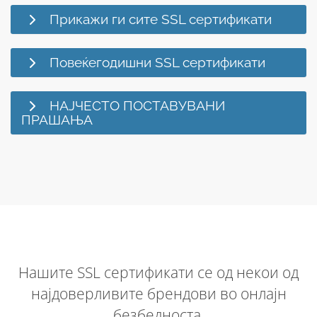
Прикажи ги сите SSL сертификати
Повеќегодишни SSL сертификати
НАЈЧЕСТО ПОСТАВУВАНИ
ПРАШАЊА
Нашите SSL сертификати се од некои од
најдоверливите брендови во онлајн
безбедноста.