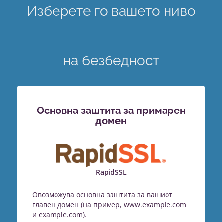
Изберете го вашето ниво
на безбедност
Основна заштита за примарен
домен
RapidSSL
Овозможува основна заштита за вашиот
главен домен (на пример, www.example.com
и example.com).