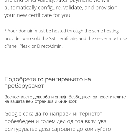
automatically configure, validate, and provision
your new certificate for you.
* Your domain must be hosted through the same hosting
provider who sold the SSL certificate, and the server must use
cPanel, Plesk, or DirectAdmin.
Подобрете го рангирањето на
пребарувачот
Воспоставете доверба и онлајн безбедност за посетителите
на вашата веб-страница и бизнисот.
Google сака да го направи интернетот
побезбеден и голем дел од тоа вклучува
осигурување дека сајтовите до кои луѓето