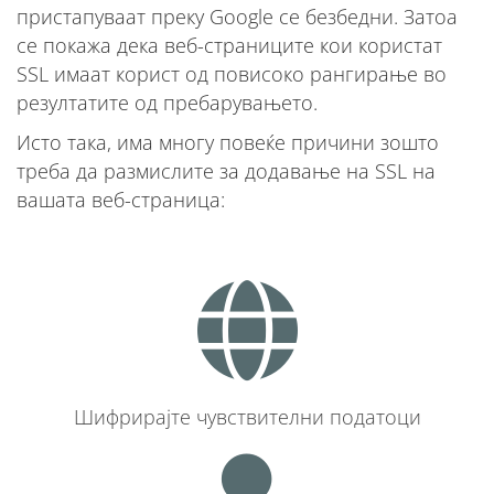
пристапуваат преку Google се безбедни. Затоа
се покажа дека веб-страниците кои користат
SSL имаат корист од повисоко рангирање во
резултатите од пребарувањето.
Исто така, има многу повеќе причини зошто
треба да размислите за додавање на SSL на
вашата веб-страница:
Шифрирајте чувствителни податоци