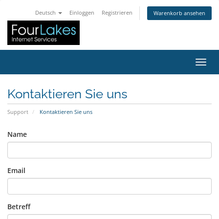
Deutsch
Einloggen
Registrieren
Warenkorb ansehen
Navig
Kontaktieren Sie uns
Support
Kontaktieren Sie uns
Name
Email
Betreff