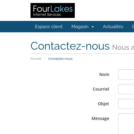
Espace client
Magasin
Actualités
Contactez-nous
Nous a
Accueil
Contactez-nous
Nom
Courriel
Objet
Message