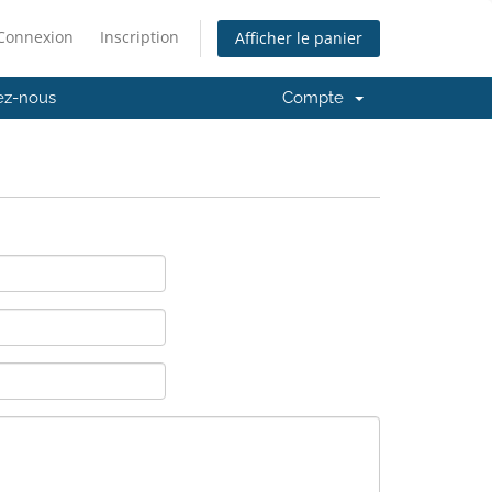
Connexion
Inscription
Afficher le panier
ez-nous
Compte