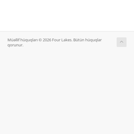
Müəllif hüquqları © 2026 Four Lakes. Bütün hüquqlar
qorunur.