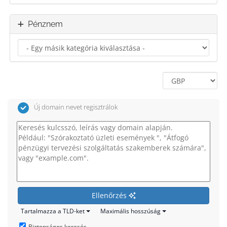
Pénznem
Új domain nevet regisztrálok
Ellenőrzés
Tartalmazza a TLD-ket
Maximális hosszúság
Biztonságos keresés