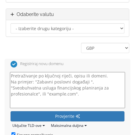
Odaberite valutu
Registriraj novu domenu
Provjerite
Uključite TLD-ove
Maksimalna duljina
Sigurno pretraživanje