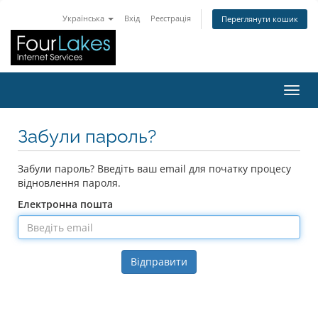
Українська
Вхід
Реєстрація
Переглянути кошик
Пере
Забули пароль?
Забули пароль? Введіть ваш email для початку процесу
відновлення пароля.
Електронна пошта
Відправити